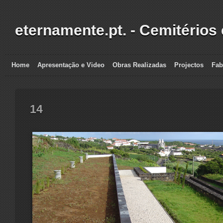
eternamente.pt. - Cemitérios
Home
Apresentação e Video
Obras Realizadas
Projectos
Fab
14