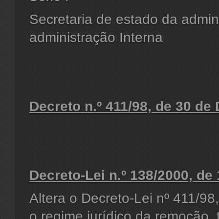
Secretaria de estado da admini
administração Interna
Decreto
n.º 411/98, de 30 d
Decreto
-Lei n.º 138/2000, de
Altera o Decreto-Lei nº 411/9
o regime jurídico da remoção,