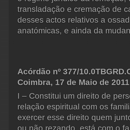
transladação e cremação de 
desses actos relativos a ossad
anatómicas, e ainda da mudanç
Acórdão nº 377/10.0TBGRD.C
Coimbra, 17 de Maio de 2011
I – Constitui um direito de per
relação espiritual com os famil
exercer esse direito quem jun
ou não rezando, está com o fa