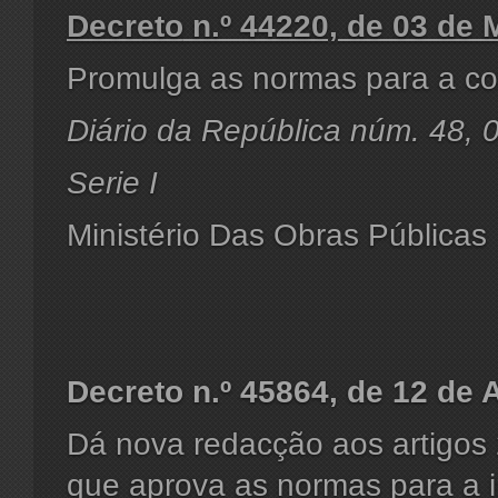
Decreto
n.º 44220, de 03 de 
Promulga as normas para a con
Diário da República núm. 48,
Serie I
Ministério Das Obras Públicas
Decreto
n.º 45864, de 12 de 
Dá nova redacção aos artigos 
que aprova as normas para a in