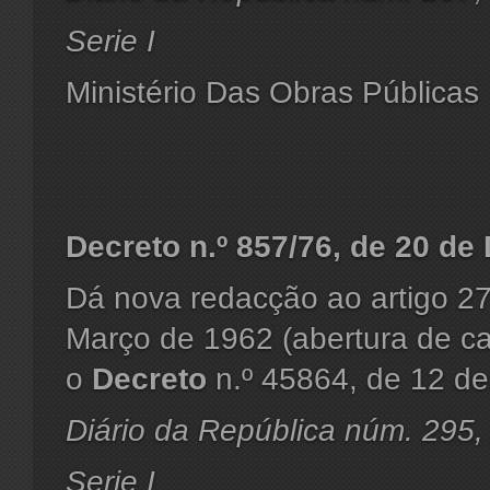
Serie I
Ministério Das Obras Públicas
Decreto n.º 857/76, de 20 d
Dá nova redacção ao artigo 2
Março de 1962 (abertura de c
o
Decreto
n.º 45864, de 12 de
Diário da República núm. 295
Serie I