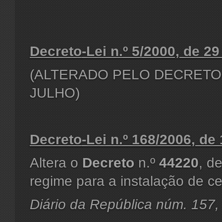
Decreto
-Lei n.º 5/2000, de 2
(ALTERADO PELO DECRETO-LE
JULHO)
Decreto
-Lei n.º 168/2006, d
Altera o
Decreto
n.º
44220
, d
regime para a instalação de ce
Diário da República núm. 157