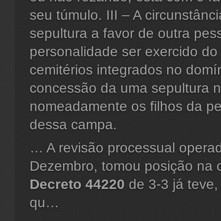
seu túmulo. III – A circunstâ
sepultura a favor de outra pes
personalidade ser exercido do 
cemitérios integrados no domí
concessão da uma sepultura n
nomeadamente os filhos da pe
dessa campa.
… A revisão processual opera
Dezembro, tomou posição na c
Decreto
44220
de 3-3 já teve
qu…