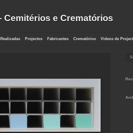
- Cemitérios e Crematórios
 Realizadas
Projectos
Fabricantes
Crematórios
Videos de Projec
S
Rec
Arc