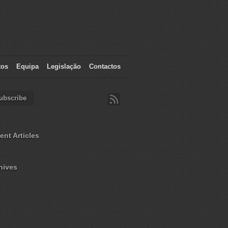
tos
Equipa
Legislação
Contactos
ubscribe
ent Articles
hives