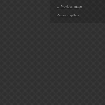
← Previous image
Return to gallery