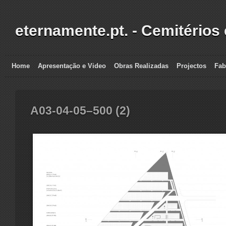
eternamente.pt. - Cemitérios
Home
Apresentação e Video
Obras Realizadas
Projectos
Fab
A03-04-05–500 (2)