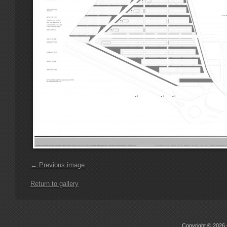
← Previous image
Return to gallery
Copyright © 2026 C