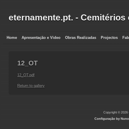
eternamente.pt. - Cemitérios
Home
Apresentação e Video
Obras Realizadas
Projectos
Fab
12_OT
12_OT.pdf
Return to gallery
Copyright © 2026 C
Configuração by Nuno