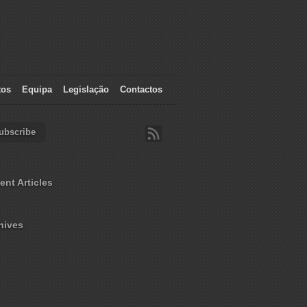
tos
Equipa
Legislação
Contactos
ubscribe
ent Articles
hives