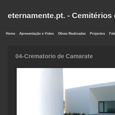
eternamente.pt. - Cemitérios
Home
Apresentação e Video
Obras Realizadas
Projectos
Fab
04-Crematorio de Camarate