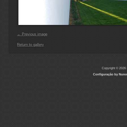
← Previous image
Return to gallery
Copyright © 2026 C
Configuração by Nuno