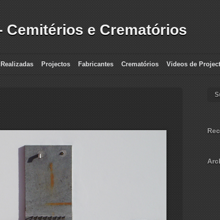
- Cemitérios e Crematórios
 Realizadas
Projectos
Fabricantes
Crematórios
Videos de Projec
S
Rec
Arc