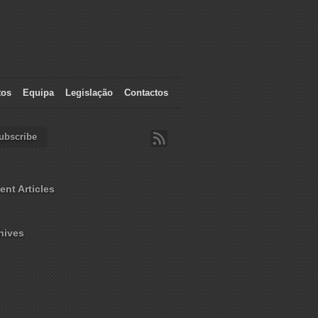
tos
Equipa
Legislação
Contactos
ubscribe
ent Articles
hives