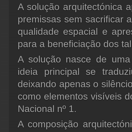
A solução arquitectónica 
premissas sem sacrificar 
qualidade espacial e apr
para a beneficiação dos ta
A solução nasce de uma 
ideia principal se tradu
deixando apenas o silênc
como elementos visíveis do
Nacional nº 1.
A composição arquitectóni