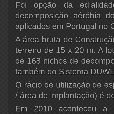
Foi opção da edialidad
decomposição aéróbia d
aplicados em Portugal no 
A área bruta de Construçã
terreno de 15 x 20 m. A lo
de 168 nichos de decompo
também do Sistema DUWE
O rácio de utilização de e
/ área de implantação) é d
Em 2010 aconteceu a q