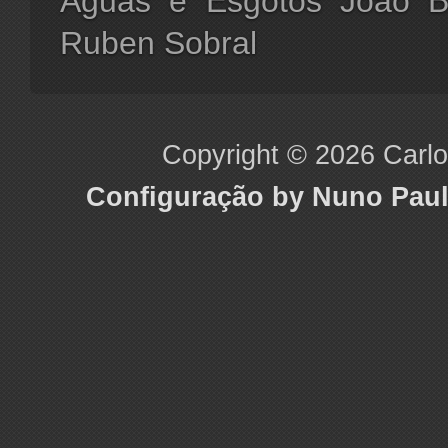
Águas e Esgotos João Ba
Ruben Sobral
Copyright © 2026 Carlos
Configuração by Nuno Pau