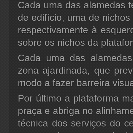
Cada uma das alamedas te
de edifício, uma de nichos
respectivamente à esquerd
sobre os nichos da platafo
Cada uma das alamedas
zona ajardinada, que pre
modo a fazer barreira visua
Por último a plataforma m
praça e abriga no alinham
técnica dos serviços do c