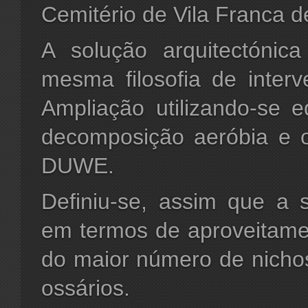
Cemitério de Vila Franca de
A solução arquitectónic
mesma filosofia de inter
Ampliação utilizando-se e
decomposição aeróbia e o
DUWE.
Definiu-se, assim que a 
em termos de aproveitame
do maior número de nich
ossários.