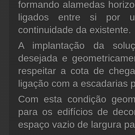
formando alamedas horizon
ligados entre si por 
continuidade da existente.
A implantação da solu
desejada e geometricamen
respeitar a cota de cheg
ligação com a escadarias p
Com esta condição geomé
para os edifícios de dec
espaço vazio de largura p