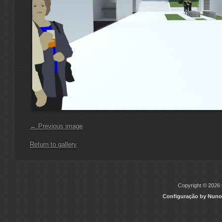
← Previous image
Return to gallery
Copyright © 2026 C
Configuração by Nuno