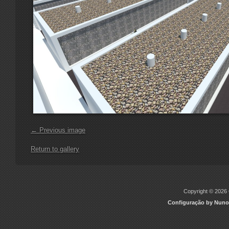
← Previous image
Return to gallery
Copyright © 2026 C
Configuração by Nuno