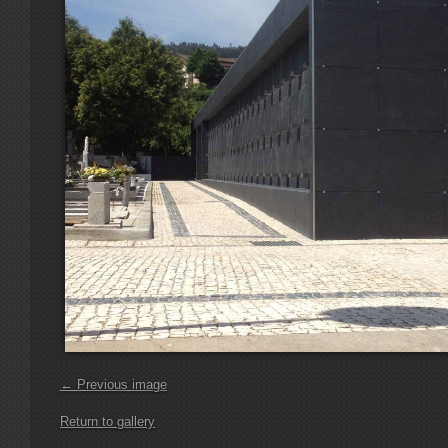
← Previous image
Return to gallery