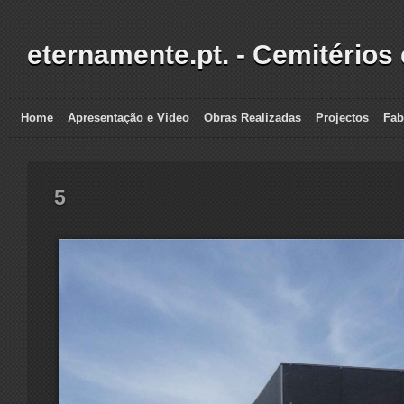
eternamente.pt. - Cemitérios
Home
Apresentação e Video
Obras Realizadas
Projectos
Fab
5