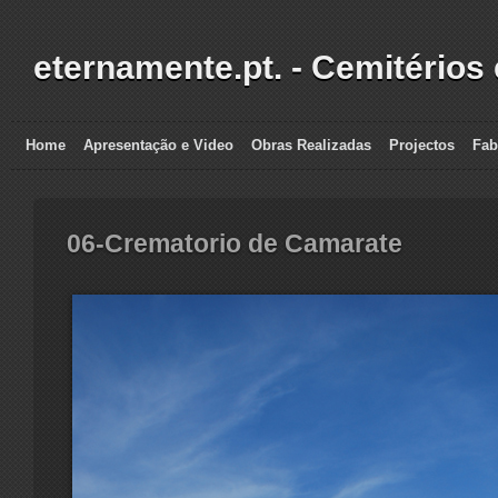
eternamente.pt. - Cemitérios
Home
Apresentação e Video
Obras Realizadas
Projectos
Fab
06-Crematorio de Camarate